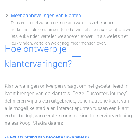
Meer aanbevelingen van klanten
Dit is een regel waarin de meesten van ons zich kunnen
herkennen als consument )omdat we het allemaal doen): als we
iets leuk vinden vertellen we anderen erover. En als we iets niet
leuk vinden, vertellen we er nog meer mensen over
.
Hoe ontwerp je
klantervaringen?
Kl
antervaringen ontwerpen vraagt om het gedetailleerd in
kaart brengen van de klantreis.
De ze 'Customer Journey'
definiëren wij als een uitgebreide, schematische kaart van
alle mogelijke stadia en interactiepunten tussen een klant
en het bedrijf, van eerste kennismaking tot serviceverlening
na aankoop. Stadia daarin:
- Bewustwording van behoefte ('awareness')