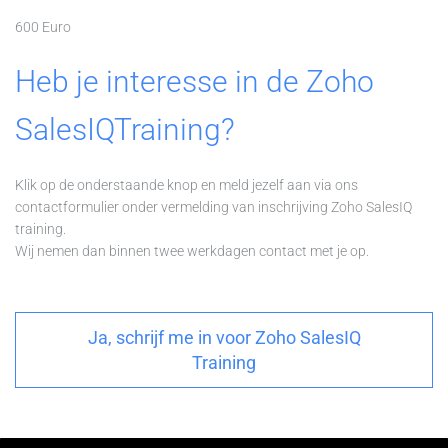
600 Euro
Heb je interesse in de Zoho
SalesIQTraining?
Klik op de onderstaande knop en meld jezelf aan via ons
contactformulier onder vermelding van inschrijving Zoho SalesIQ
training.
Wij nemen dan binnen twee werkdagen contact met je op.
Ja, schrijf me in voor Zoho SalesIQ
Training