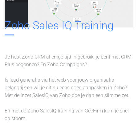
Zoho Sales IQ Training
Je hebt Zoho CRM al enige tijd in gebruik, je bent met CRM
Plus begonnen? En Zoho Campaigns?
Is lead generatie via het web voor jouw organisatie
belangrijk en wil je dit nu eens goed aanpakken in Zoho?
Met de inzet SalesIQ van Zoho doe je dan een slimme zet.
En met de Zoho SalesIQ training van GeeFirm kom je snel
op stoom.