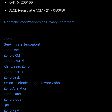
KVK: 64209199
OECD Registratie ACM / 21 / 050959
Algemene Voorwaarden
en
Privacy
Statement
Zoho
GeeFirm Starterspakket
Zoho One
Zoho CRM
Zoho CRM Plus
Klantcases Zoho
Zoho Recruit
Zoho Desk
Xelion Telefonie Integratie voor Zoho
Zoho Analytics
Zoho Exact
Zoho Blogs
Qntrl
Zoho FSM