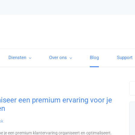
Diensten
Over ons
Blog
Support
iseer een premium ervaring voor je
en
ok
e je een premium klantervaring organiseert en optimaliseert.