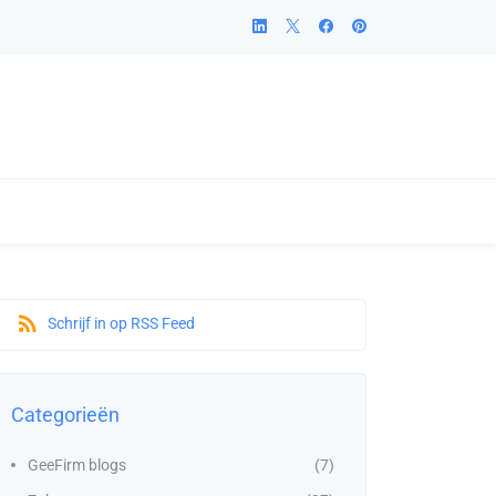
Schrijf in op RSS Feed
Categorieën
GeeFirm blogs
(7)