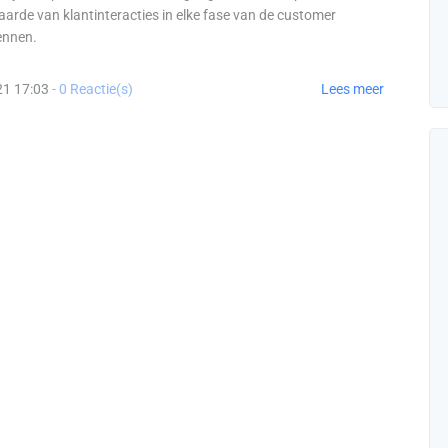
aarde van klantinteracties in elke fase van de customer
ennen.
21 17:03
-
0
Reactie(s)
Lees meer