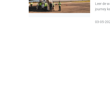
Leer de w
journey k
03-05-20