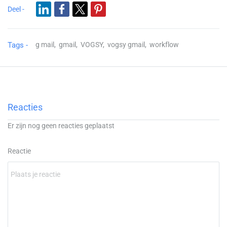
Deel -
Tags -
g mail,
gmail,
VOGSY,
vogsy gmail,
workflow
Reacties
Er zijn nog geen reacties geplaatst
Reactie